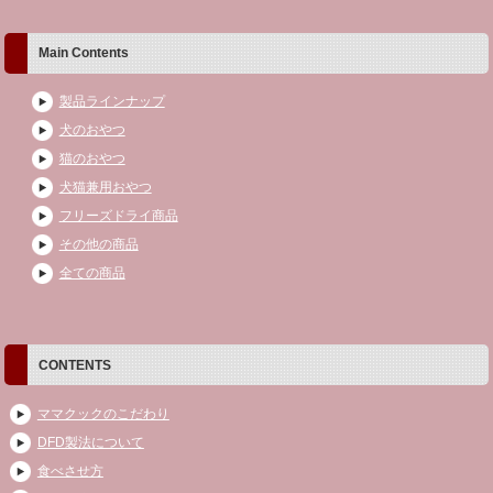
Main Contents
製品ラインナップ
犬のおやつ
猫のおやつ
犬猫兼用おやつ
フリーズドライ商品
その他の商品
全ての商品
CONTENTS
ママクックのこだわり
DFD製法について
食べさせ方