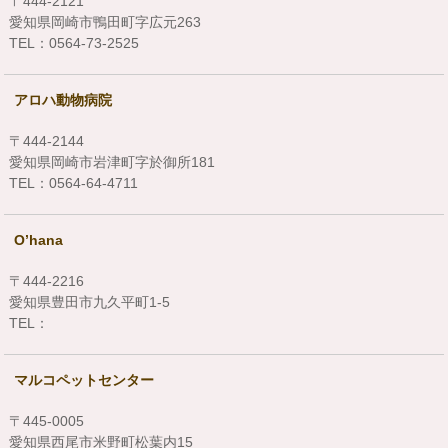
〒444-2121
愛知県岡崎市鴨田町字広元263
TEL：0564-73-2525
アロハ動物病院
〒444-2144
愛知県岡崎市岩津町字於御所181
TEL：0564-64-4711
O’hana
〒444-2216
愛知県豊田市九久平町1-5
TEL：
マルコペットセンター
〒445-0005
愛知県西尾市米野町松葉内15