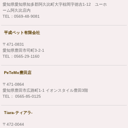
愛知県愛知県知多郡阿久比町大字椋岡字徳吉1-12 ユーホ
ーム阿久比店内
TEL：0569-48-9081
平成ペット有限会社
〒471-0831
愛知県豊田市司町3-2-1
TEL：0565-29-1160
PeTeMo豊田店
〒471-0864
愛知県豊田市広路町1-1 イオンスタイル豊田3階
TEL： 0565-85-0125
Tiara-ティアラ-
〒472-0044