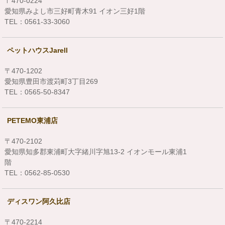
〒470-0224
愛知県みよし市三好町青木91 イオン三好1階
TEL：0561-33-3060
ペットハウスJarell
〒470-1202
愛知県豊田市渡苅町3丁目269
TEL：0565-50-8347
PETEMO東浦店
〒470-2102
愛知県知多郡東浦町大字緒川字旭13-2 イオンモール東浦1
階
TEL：0562-85-0530
ディスワン阿久比店
〒470-2214