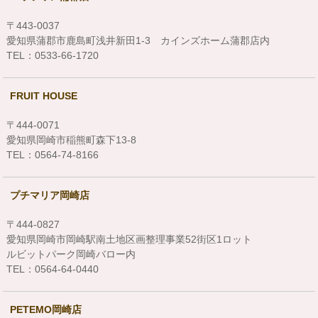
〒443-0037
愛知県蒲郡市鹿島町浅井新田1-3 カインズホーム蒲郡店内
TEL：0533-66-1720
FRUIT HOUSE
〒444-0071
愛知県岡崎市稲熊町森下13-8
TEL：0564-74-8166
プチマリア岡崎店
〒444-0827
愛知県岡崎市岡崎駅南土地区画整理事業52街区1ロット
ルビットパーク岡崎バロー内
TEL：0564-64-0440
PETEMO岡崎店