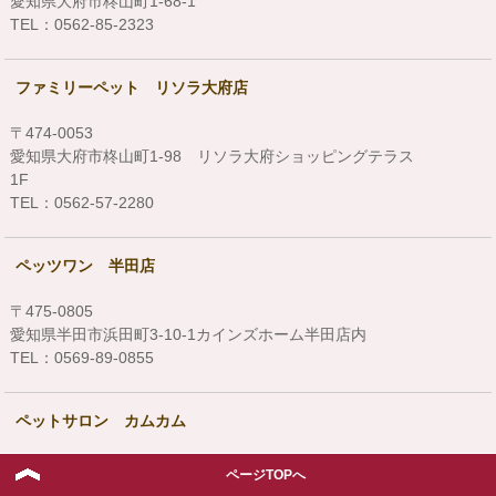
愛知県大府市柊山町1-68-1
TEL：0562-85-2323
ファミリーペット リソラ大府店
〒474-0053
愛知県大府市柊山町1-98 リソラ大府ショッピングテラス
1F
TEL：0562-57-2280
ペッツワン 半田店
〒475-0805
愛知県半田市浜田町3-10-1カインズホーム半田店内
TEL：0569-89-0855
ペットサロン カムカム
〒475-0917
ページTOPへ
愛知県半田市清城町2-24