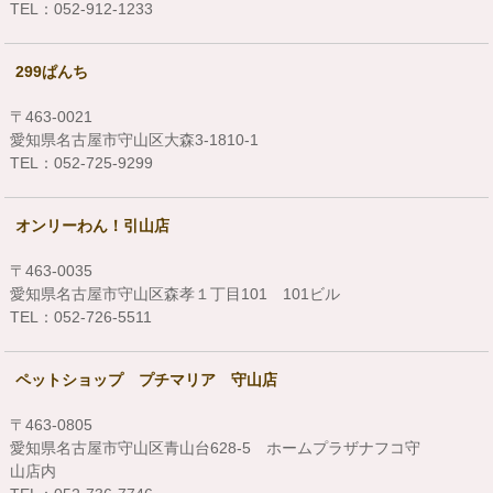
TEL：052-912-1233
299ぱんち
〒463-0021
愛知県名古屋市守山区大森3-1810-1
TEL：052-725-9299
オンリーわん！引山店
〒463-0035
愛知県名古屋市守山区森孝１丁目101 101ビル
TEL：052-726-5511
ペットショップ プチマリア 守山店
〒463-0805
愛知県名古屋市守山区青山台628-5 ホームプラザナフコ守
山店内