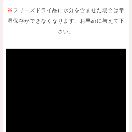
※
フリーズドライ品に水分を含ませた場合は常
温保存ができなくなります。お早めに与えて下
さい。