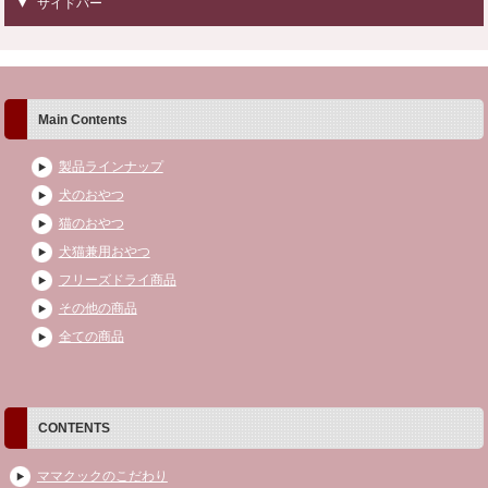
サイドバー
Main Contents
製品ラインナップ
犬のおやつ
猫のおやつ
犬猫兼用おやつ
フリーズドライ商品
その他の商品
全ての商品
CONTENTS
ママクックのこだわり