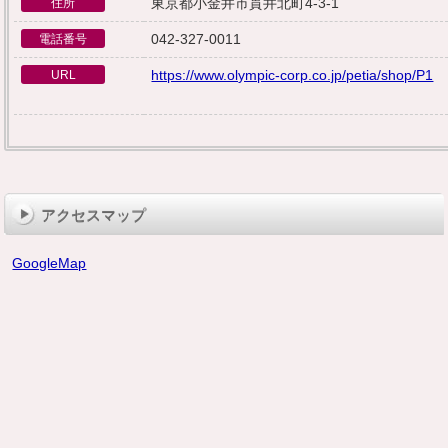
東京都小金井市貫井北町4-3-1
住所
042-327-0011
電話番号
https://www.olympic-corp.co.jp/petia/shop/P1
URL
アクセスマップ
GoogleMap