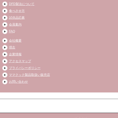
DFD製法について
食べさせ方
試供品応募
会員案内
FAQ
会社概要
理念
企業情報
アクセスマップ
プライバシーポリシー
ママクック製品取扱い販売店
お問い合わせ