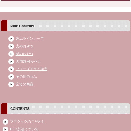
Main Contents
製品ラインナップ
犬のおやつ
猫のおやつ
犬猫兼用おやつ
フリーズドライ商品
その他の商品
全ての商品
CONTENTS
ママクックのこだわり
DFD製法について