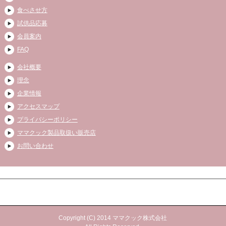
食べさせ方
試供品応募
会員案内
FAQ
会社概要
理念
企業情報
アクセスマップ
プライバシーポリシー
ママクック製品取扱い販売店
お問い合わせ
Copyright (C) 2014 ママクック株式会社