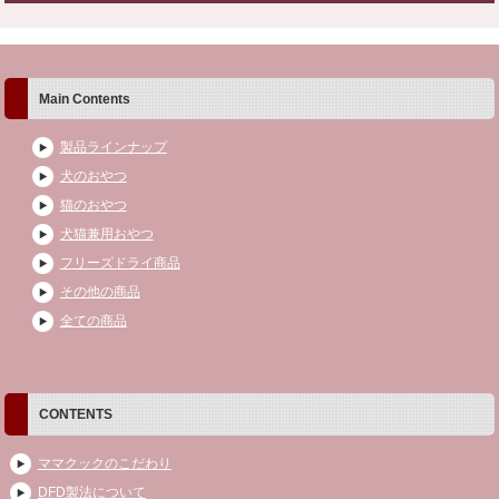
Main Contents
製品ラインナップ
犬のおやつ
猫のおやつ
犬猫兼用おやつ
フリーズドライ商品
その他の商品
全ての商品
CONTENTS
ママクックのこだわり
DFD製法について