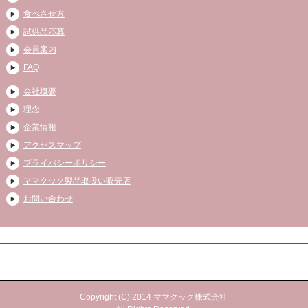
食べさせ方
試供品応募
会員案内
FAQ
会社概要
理念
企業情報
アクセスマップ
プライバシーポリシー
ママクック製品取扱い販売店
お問い合わせ
Copyright (C) 2014 ママクック株式会社