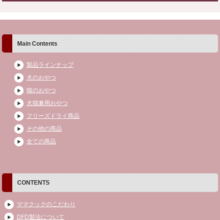
Main Contents
製品ラインナップ
犬のおやつ
猫のおやつ
犬猫兼用おやつ
フリーズドライ商品
その他の商品
全ての商品
CONTENTS
ママクックのこだわり
DFD製法について