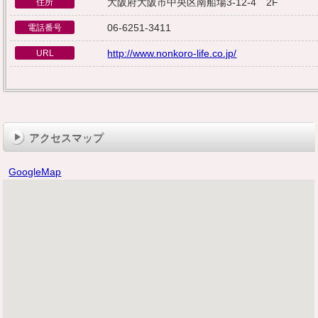
大阪府大阪市中央区南船場3-12-4 2F
住所
06-6251-3411
電話番号
http://www.nonkoro-life.co.jp/
URL
アクセスマップ
GoogleMap