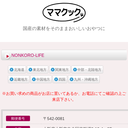
国産の素材をそのままおいしいおやつに
メニュー
NONKORO-LIFE
北海道
東北地方
関東地方
中部・北陸地方
近畿地方
中国地方
四国
九州・沖縄地方
※お買い求めの商品がお店に置いてあるか、お電話にてご確認の上ご
来店下さい。
〒542-0081
郵便番号