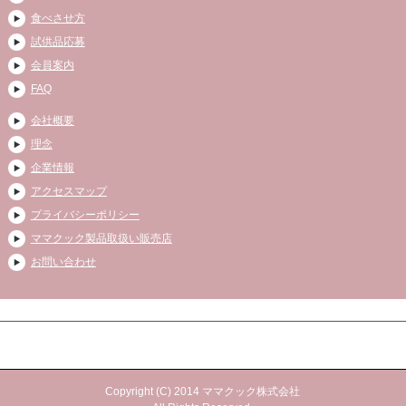
食べさせ方
試供品応募
会員案内
FAQ
会社概要
理念
企業情報
アクセスマップ
プライバシーポリシー
ママクック製品取扱い販売店
お問い合わせ
Copyright (C) 2014 ママクック株式会社