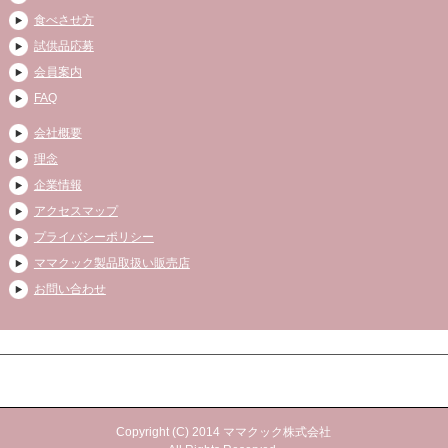
食べさせ方
試供品応募
会員案内
FAQ
会社概要
理念
企業情報
アクセスマップ
プライバシーポリシー
ママクック製品取扱い販売店
お問い合わせ
Copyright (C) 2014 ママクック株式会社