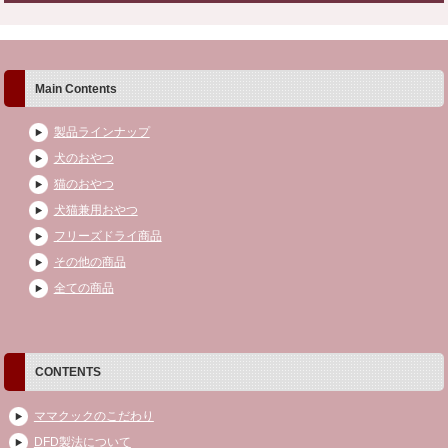
Main Contents
製品ラインナップ
犬のおやつ
猫のおやつ
犬猫兼用おやつ
フリーズドライ商品
その他の商品
全ての商品
CONTENTS
ママクックのこだわり
DFD製法について