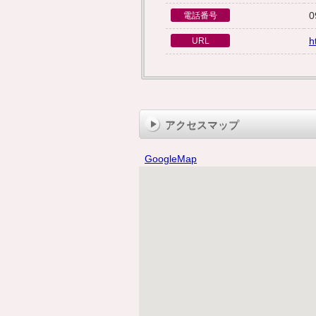
0
電話番号
h
URL
アクセスマップ
GoogleMap