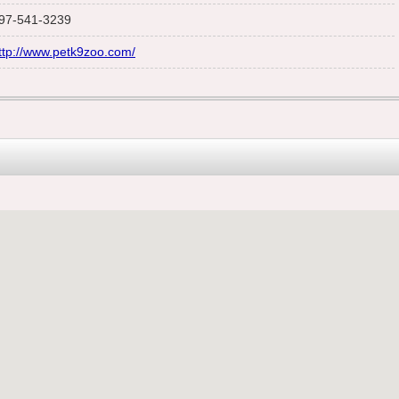
97-541-3239
ttp://www.petk9zoo.com/