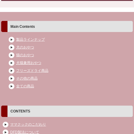
Main Contents
製品ラインナップ
犬のおやつ
猫のおやつ
犬猫兼用おやつ
フリーズドライ商品
その他の商品
全ての商品
CONTENTS
ママクックのこだわり
DFD製法について