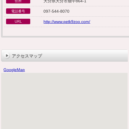
大分県大分市畑中864-1
住所
097-544-8070
電話番号
http://www.petk9zoo.com/
URL
アクセスマップ
GoogleMap