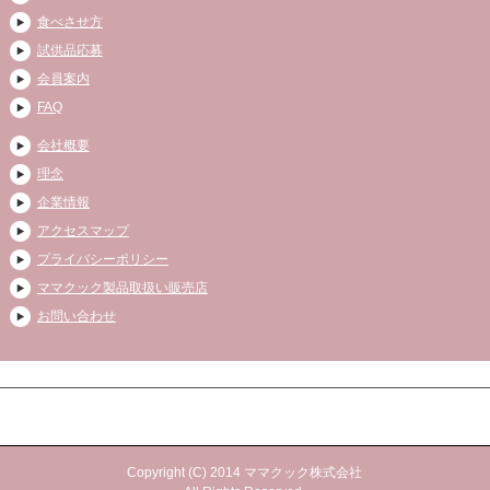
食べさせ方
試供品応募
会員案内
FAQ
会社概要
理念
企業情報
アクセスマップ
プライバシーポリシー
ママクック製品取扱い販売店
お問い合わせ
Copyright (C) 2014 ママクック株式会社