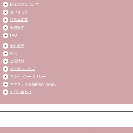
DFD製法について
食べさせ方
試供品応募
会員案内
FAQ
会社概要
理念
企業情報
アクセスマップ
プライバシーポリシー
ママクック製品取扱い販売店
お問い合わせ