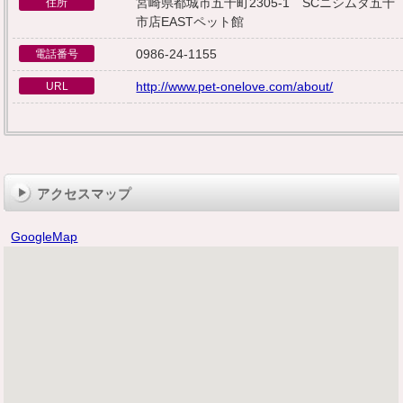
宮崎県都城市五十町2305-1 SCニシムタ五十
住所
市店EASTペット館
0986-24-1155
電話番号
http://www.pet-onelove.com/about/
URL
アクセスマップ
GoogleMap