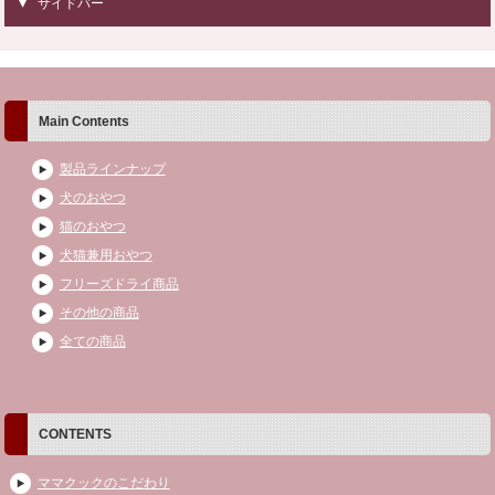
サイドバー
Main Contents
製品ラインナップ
犬のおやつ
猫のおやつ
犬猫兼用おやつ
フリーズドライ商品
その他の商品
全ての商品
CONTENTS
ママクックのこだわり