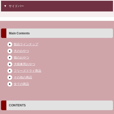
サイドバー
Main Contents
製品ラインナップ
犬のおやつ
猫のおやつ
犬猫兼用おやつ
フリーズドライ商品
その他の商品
全ての商品
CONTENTS