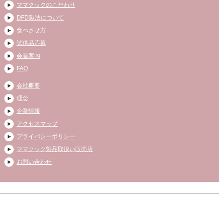
ママクックのこだわり
DFD製法について
食べさせ方
試供品応募
会員案内
FAQ
会社概要
理念
企業情報
アクセスマップ
プライバシーポリシー
ママクック製品取扱い販売店
お問い合わせ