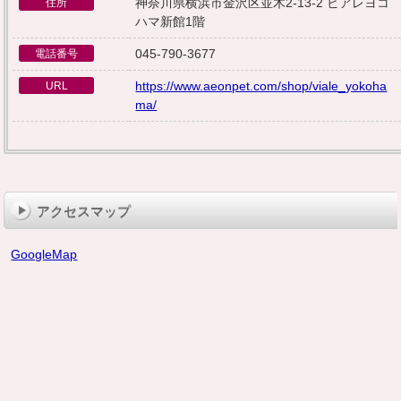
神奈川県横浜市金沢区並木2-13-2 ビアレヨコ
住所
ハマ新館1階
045-790-3677
電話番号
https://www.aeonpet.com/shop/viale_yokoha
URL
ma/
アクセスマップ
GoogleMap