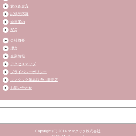
食べさせ方
試供品応募
会員案内
FAQ
会社概要
理念
企業情報
アクセスマップ
プライバシーポリシー
ママクック製品取扱い販売店
お問い合わせ
Copyright (C) 2014 ママクック株式会社