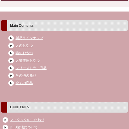
Main Contents
製品ラインナップ
犬のおやつ
猫のおやつ
犬猫兼用おやつ
フリーズドライ商品
その他の商品
全ての商品
CONTENTS
ママクックのこだわり
DFD製法について