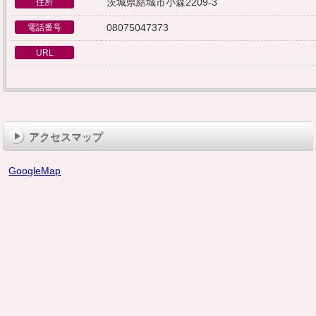
茨城県結城市小森2209-3
住所
08075047373
電話番号
URL
アクセスマップ
GoogleMap