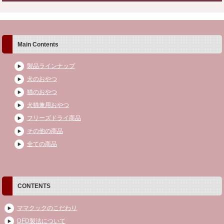
Main Contents
製品ラインナップ
犬のおやつ
猫のおやつ
犬猫兼用おやつ
フリーズドライ商品
その他の商品
全ての商品
CONTENTS
ママクックのこだわり
DFD製法について