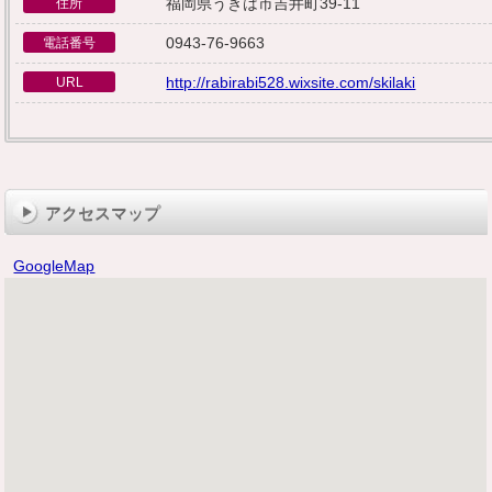
福岡県うきは市吉井町39-11
住所
0943-76-9663
電話番号
http://rabirabi528.wixsite.com/skilaki
URL
アクセスマップ
GoogleMap