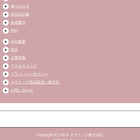
食べさせ方
試供品応募
会員案内
FAQ
会社概要
理念
企業情報
アクセスマップ
プライバシーポリシー
ママクック製品取扱い販売店
お問い合わせ
Copyright (C) 2014 ママクック株式会社