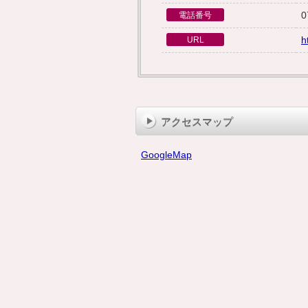
0
電話番号
h
URL
アクセスマップ
GoogleMap