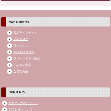
Main Contents
製品ラインナップ
犬のおやつ
猫のおやつ
犬猫兼用おやつ
フリーズドライ商品
その他の商品
全ての商品
CONTENTS
ママクックのこだわり
DFD製法について