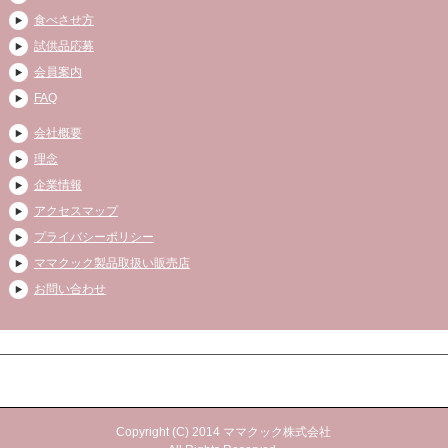
食べさせ方
試供品応募
会員案内
FAQ
会社概要
理念
企業情報
アクセスマップ
プライバシーポリシー
ママクック製品取扱い販売店
お問い合わせ
Copyright (C) 2014 ママクック株式会社