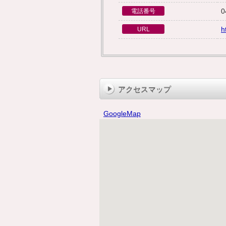
0
電話番号
h
URL
アクセスマップ
GoogleMap