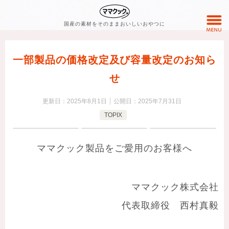
国産の素材をそのままおいしいおやつに
一部製品の価格改定及び容量改定のお知ら
せ
更新日：
2025年8月1日
公開日：
2025年7月31日
TOPIX
ママクック製品をご愛用のお客様へ
ママクック株式会社
代表取締役 西村真毅