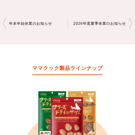
投
年末年始休業のお知らせ
2026年度夏季休業のお知らせ
稿
ナ
ビ
ゲ
ママクック製品ラインナップ
ー
シ
ョ
ン