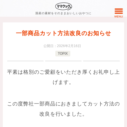
国産の素材をそのままおいしいおやつに
一部商品カット方法改良のお知らせ
公開日：
2026年2月16日
TOPIX
平素は格別のご愛顧をいただき厚くお礼申し上
げます。
この度弊社一部商品におきましてカット方法の
改良を行いました。